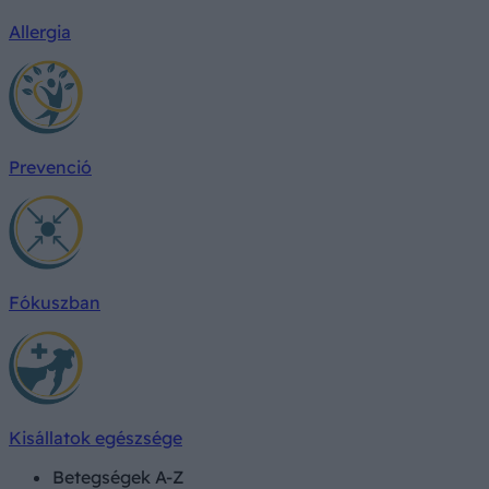
Allergia
Prevenció
Fókuszban
Kisállatok egészsége
Betegségek A-Z