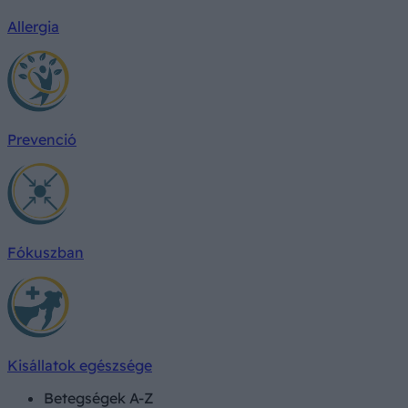
Allergia
Prevenció
Fókuszban
Kisállatok egészsége
Betegségek A-Z