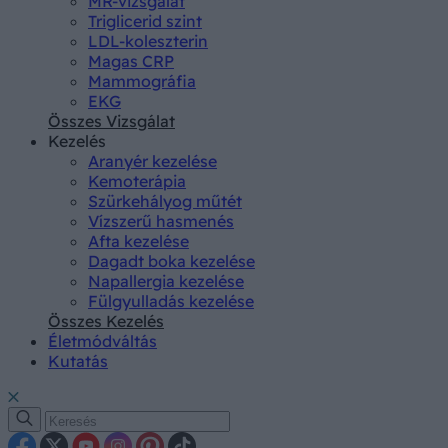
MR-vizsgálat
Triglicerid szint
LDL-koleszterin
Magas CRP
Mammográfia
EKG
Összes Vizsgálat
Kezelés
Aranyér kezelése
Kemoterápia
Szürkehályog műtét
Vízszerű hasmenés
Afta kezelése
Dagadt boka kezelése
Napallergia kezelése
Fülgyulladás kezelése
Összes Kezelés
Életmódváltás
Kutatás