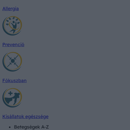
Allergia
Prevenció
Fókuszban
Kisállatok egészsége
Betegségek A-Z