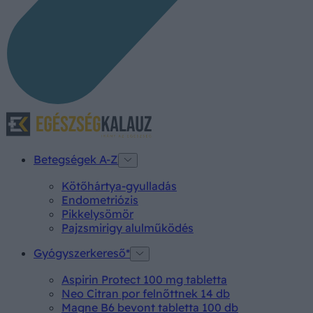
Betegségek A-Z
Kötőhártya-gyulladás
Endometriózis
Pikkelysömör
Pajzsmirigy alulműködés
Gyógyszerkereső*
Aspirin Protect 100 mg tabletta
Neo Citran por felnőttnek 14 db
Magne B6 bevont tabletta 100 db