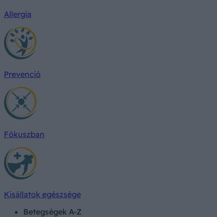
Allergia
Prevenció
Fókuszban
Kisállatok egészsége
Betegségek A-Z