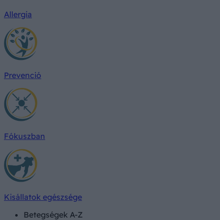
Allergia
Prevenció
Fókuszban
Kisállatok egészsége
Betegségek A-Z