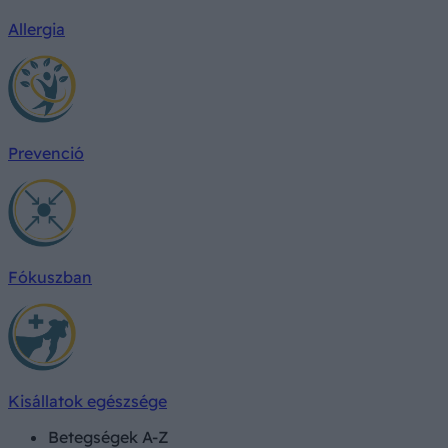
Allergia
Prevenció
Fókuszban
Kisállatok egészsége
Betegségek A-Z