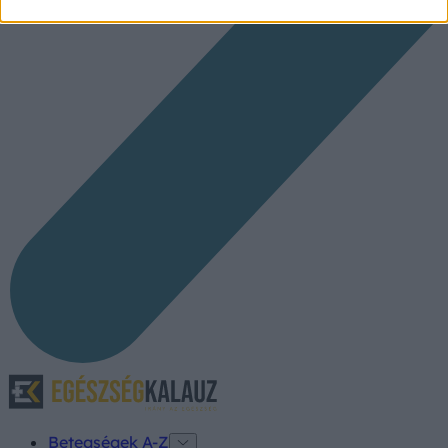
Betegségek A-Z