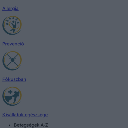
Allergia
Prevenció
Fókuszban
Kisállatok egészsége
Betegségek A-Z