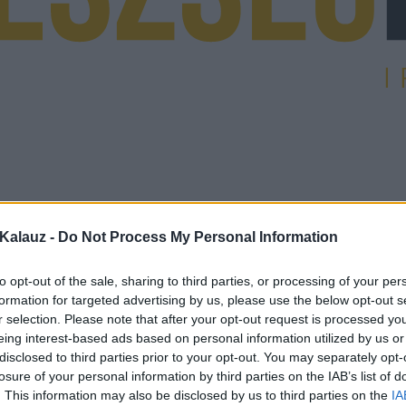
Kalauz -
Do Not Process My Personal Information
to opt-out of the sale, sharing to third parties, or processing of your per
formation for targeted advertising by us, please use the below opt-out s
r selection. Please note that after your opt-out request is processed y
eing interest-based ads based on personal information utilized by us or
disclosed to third parties prior to your opt-out. You may separately opt-
losure of your personal information by third parties on the IAB’s list of
. This information may also be disclosed by us to third parties on the
IA