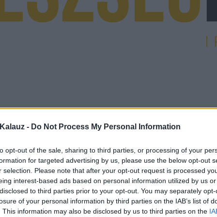
Kalauz -
Do Not Process My Personal Information
to opt-out of the sale, sharing to third parties, or processing of your per
formation for targeted advertising by us, please use the below opt-out s
r selection. Please note that after your opt-out request is processed y
eing interest-based ads based on personal information utilized by us or
disclosed to third parties prior to your opt-out. You may separately opt-
losure of your personal information by third parties on the IAB’s list of
. This information may also be disclosed by us to third parties on the
IA