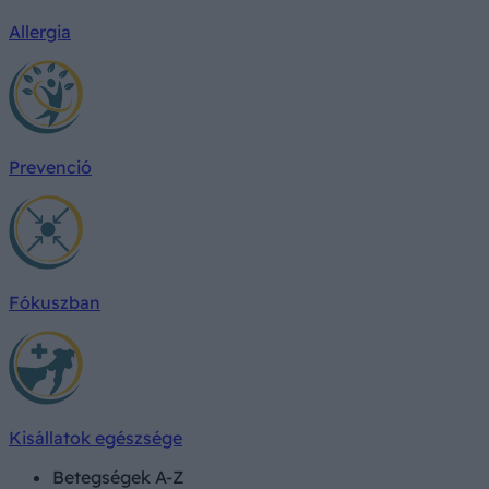
Allergia
Prevenció
Fókuszban
Kisállatok egészsége
Betegségek A-Z