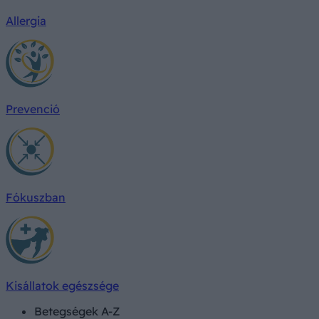
Allergia
Prevenció
Fókuszban
Kisállatok egészsége
Betegségek A-Z