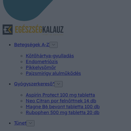
Betegségek A-Z
Kötőhártya-gyulladás
Endometriózis
Pikkelysömör
Pajzsmirigy alulműködés
Gyógyszerkereső*
Aspirin Protect 100 mg tabletta
Neo Citran por felnőttnek 14 db
Magne B6 bevont tabletta 100 db
Rubophen 500 mg tabletta 20 db
Tünet