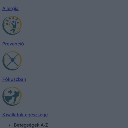
Allergia
Prevenció
Fókuszban
Kisállatok egészsége
Betegségek A-Z