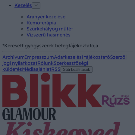
Kezelés
Aranyér kezelése
Kemoterápia
Szürkehályog műtét
Vízszerű hasmenés
*Keresett gyógyszerek betegtájékoztatója
Archívum
Impresszum
Adatkezelési tájékoztató
Szerzői
jogi nyilatkozat
Rólunk
Szerkesztőségi
küldetés
Médiaajánlat
RSS
Süti beállítások