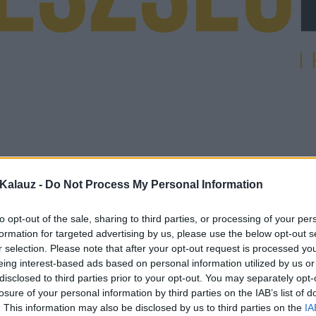
Kalauz -
Do Not Process My Personal Information
to opt-out of the sale, sharing to third parties, or processing of your per
formation for targeted advertising by us, please use the below opt-out s
r selection. Please note that after your opt-out request is processed y
eing interest-based ads based on personal information utilized by us or
disclosed to third parties prior to your opt-out. You may separately opt-
losure of your personal information by third parties on the IAB’s list of
. This information may also be disclosed by us to third parties on the
IA