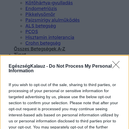
Kötőhártya-gyulladás
Endometriózis
Pikkelysömör
Pajzsmirigy alulműködés
ALS betegség
PCOS
Hisztamin intolerancia
Crohn betegség
Összes Betegségek A-Z
Tünet
Lepkehimlő tünetei
Szamárköhögés tünetei
EgészségKalauz -
Do Not Process My Personal
Information
Skarlát tünetei
Alacsony vérnyomás
Csalánkiütés
If you wish to opt-out of the sale, sharing to third parties, or
Magas vérnyomás
processing of your personal or sensitive information for
ADHD tünetei
targeted advertising by us, please use the below opt-out
Magas koleszterin
section to confirm your selection. Please note that after your
Összes Tünet
opt-out request is processed you may continue seeing
Vizsgálat
interest-based ads based on personal information utilized by
Kortizol szint
us or personal information disclosed to third parties prior to
CT-vizsgálat
your opt-out. You may separately opt-out of the further