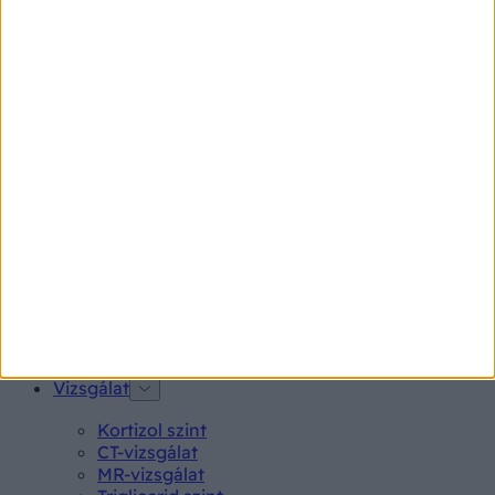
Endometriózis
Pikkelysömör
Pajzsmirigy alulműködés
Gyógyszerkereső*
Aspirin Protect 100 mg tabletta
Neo Citran por felnőttnek 14 db
Magne B6 bevont tabletta 100 db
Rubophen 500 mg tabletta 20 db
Tünet
Lepkehimlő tünetei
Szamárköhögés tünetei
Skarlát tünetei
Alacsony vérnyomás
Vizsgálat
Kortizol szint
CT-vizsgálat
MR-vizsgálat