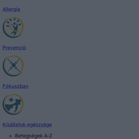
Allergia
Prevenció
Fókuszban
Kisállatok egészsége
Betegségek A-Z