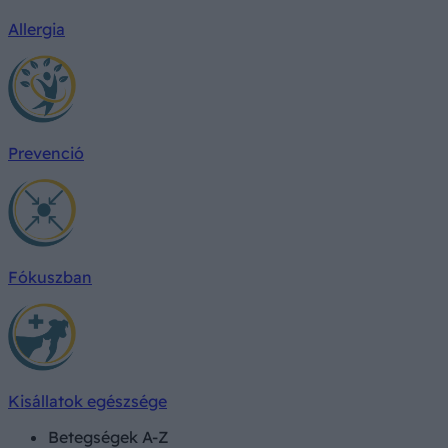
Allergia
Prevenció
Fókuszban
Kisállatok egészsége
Betegségek A-Z