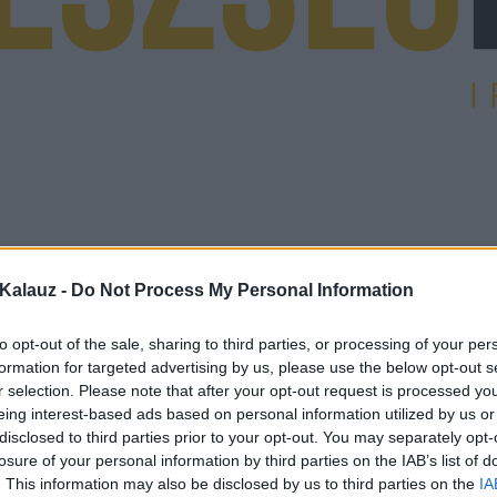
Kalauz -
Do Not Process My Personal Information
to opt-out of the sale, sharing to third parties, or processing of your per
formation for targeted advertising by us, please use the below opt-out s
r selection. Please note that after your opt-out request is processed y
eing interest-based ads based on personal information utilized by us or
disclosed to third parties prior to your opt-out. You may separately opt-
losure of your personal information by third parties on the IAB’s list of
. This information may also be disclosed by us to third parties on the
IA