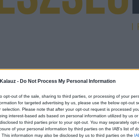
Kalauz -
Do Not Process My Personal Information
to opt-out of the sale, sharing to third parties, or processing of your per
formation for targeted advertising by us, please use the below opt-out s
r selection. Please note that after your opt-out request is processed y
eing interest-based ads based on personal information utilized by us or
disclosed to third parties prior to your opt-out. You may separately opt-
losure of your personal information by third parties on the IAB’s list of
. This information may also be disclosed by us to third parties on the
IA