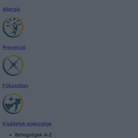
Allergia
Prevenció
Fókuszban
Kisállatok egészsége
Betegségek A-Z