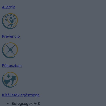
Allergia
Prevenció
Fókuszban
Kisállatok egészsége
Betegségek A-Z