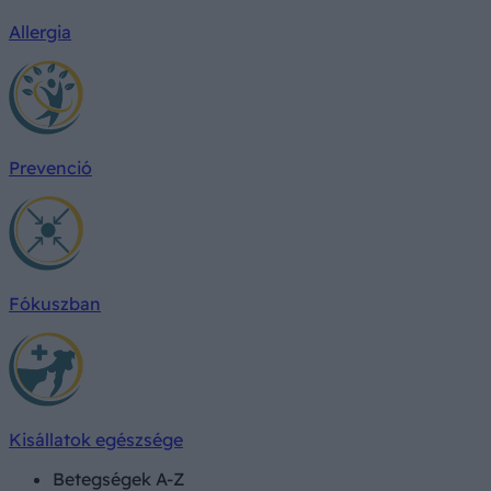
Allergia
Prevenció
Fókuszban
Kisállatok egészsége
Betegségek A-Z