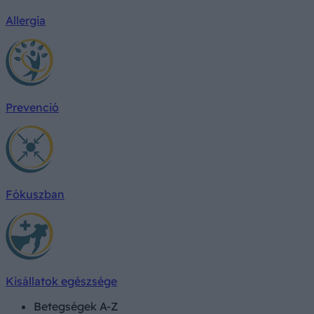
Allergia
Prevenció
Fókuszban
Kisállatok egészsége
Betegségek A-Z