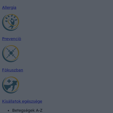
Allergia
Prevenció
Fókuszban
Kisállatok egészsége
Betegségek A-Z