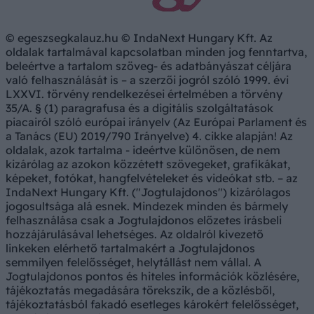
© egeszsegkalauz.hu © IndaNext Hungary Kft. Az
oldalak tartalmával kapcsolatban minden jog fenntartva,
beleértve a tartalom szöveg- és adatbányászat céljára
való felhasználását is – a szerzői jogról szóló 1999. évi
LXXVI. törvény rendelkezései értelmében a törvény
35/A. § (1) paragrafusa és a digitális szolgáltatások
piacairól szóló európai irányelv (Az Európai Parlament és
a Tanács (EU) 2019/790 Irányelve) 4. cikke alapján! Az
oldalak, azok tartalma - ideértve különösen, de nem
kizárólag az azokon közzétett szövegeket, grafikákat,
képeket, fotókat, hangfelvételeket és videókat stb. – az
IndaNext Hungary Kft. ("Jogtulajdonos") kizárólagos
jogosultsága alá esnek. Mindezek minden és bármely
felhasználása csak a Jogtulajdonos előzetes írásbeli
hozzájárulásával lehetséges. Az oldalról kivezető
linkeken elérhető tartalmakért a Jogtulajdonos
semmilyen felelősséget, helytállást nem vállal. A
Jogtulajdonos pontos és hiteles információk közlésére,
tájékoztatás megadására törekszik, de a közlésből,
tájékoztatásból fakadó esetleges károkért felelősséget,