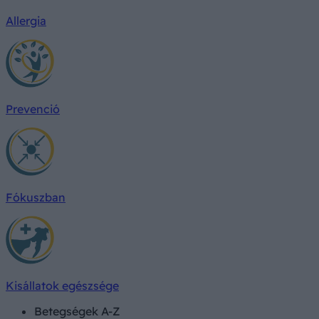
Allergia
Prevenció
Fókuszban
Kisállatok egészsége
Betegségek A-Z