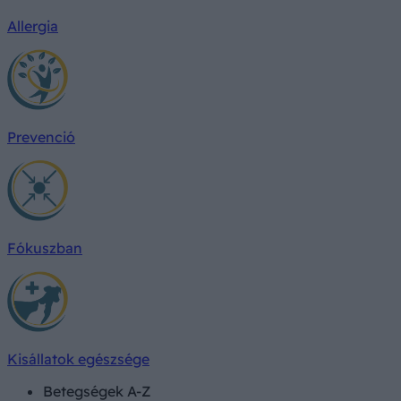
Allergia
Prevenció
Fókuszban
Kisállatok egészsége
Betegségek A-Z