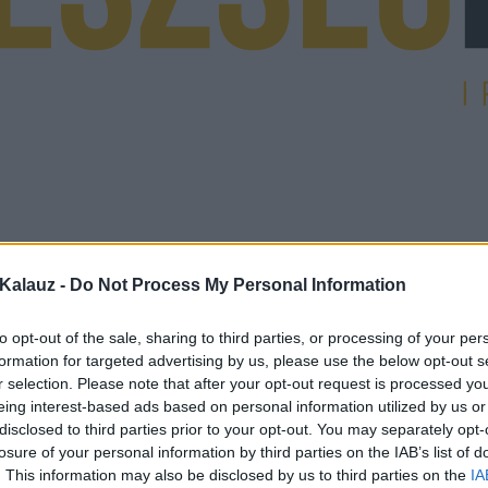
Kalauz -
Do Not Process My Personal Information
to opt-out of the sale, sharing to third parties, or processing of your per
formation for targeted advertising by us, please use the below opt-out s
r selection. Please note that after your opt-out request is processed y
eing interest-based ads based on personal information utilized by us or
disclosed to third parties prior to your opt-out. You may separately opt-
losure of your personal information by third parties on the IAB’s list of
. This information may also be disclosed by us to third parties on the
IA