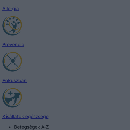
Allergia
Prevenció
Fókuszban
Kisállatok egészsége
Betegségek A-Z