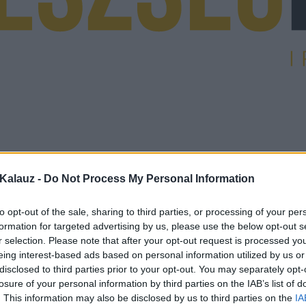
Kalauz -
Do Not Process My Personal Information
to opt-out of the sale, sharing to third parties, or processing of your per
formation for targeted advertising by us, please use the below opt-out s
r selection. Please note that after your opt-out request is processed y
eing interest-based ads based on personal information utilized by us or
disclosed to third parties prior to your opt-out. You may separately opt-
losure of your personal information by third parties on the IAB’s list of
. This information may also be disclosed by us to third parties on the
IA