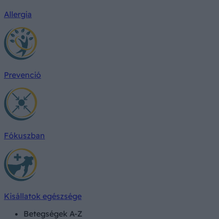
Allergia
Prevenció
Fókuszban
Kisállatok egészsége
Betegségek A-Z