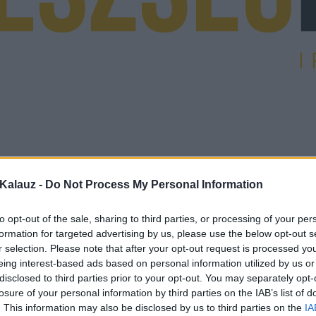
Kalauz -
Do Not Process My Personal Information
to opt-out of the sale, sharing to third parties, or processing of your per
formation for targeted advertising by us, please use the below opt-out s
r selection. Please note that after your opt-out request is processed y
eing interest-based ads based on personal information utilized by us or
disclosed to third parties prior to your opt-out. You may separately opt-
losure of your personal information by third parties on the IAB’s list of
. This information may also be disclosed by us to third parties on the
IA