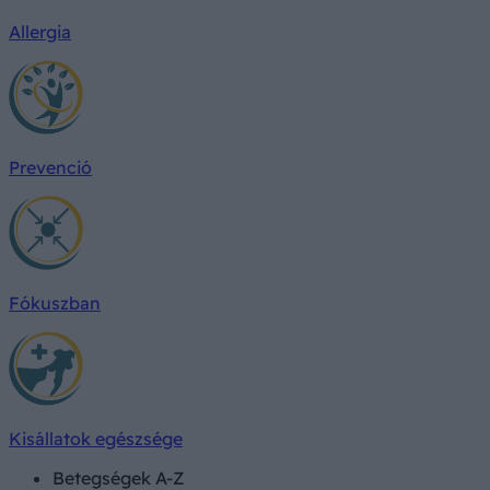
Allergia
Prevenció
Fókuszban
Kisállatok egészsége
Betegségek A-Z