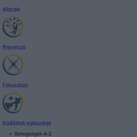
Allergia
Prevenció
Fókuszban
Kisállatok egészsége
Betegségek A-Z