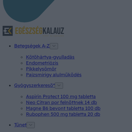
Betegségek A-Z
Kötőhártya-gyulladás
Endometriózis
Pikkelysömör
Pajzsmirigy alulműködés
Gyógyszerkereső*
Aspirin Protect 100 mg tabletta
Neo Citran por felnőttnek 14 db
Magne B6 bevont tabletta 100 db
Rubophen 500 mg tabletta 20 db
Tünet