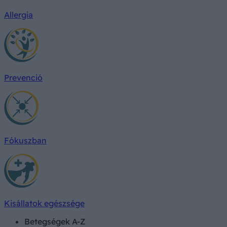
Allergia
Prevenció
Fókuszban
Kisállatok egészsége
Betegségek A-Z