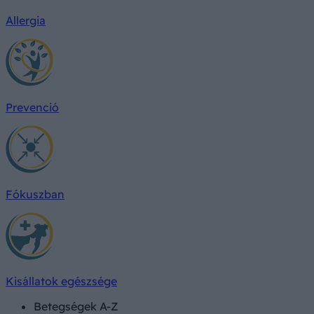
Allergia
Prevenció
Fókuszban
Kisállatok egészsége
Betegségek A-Z