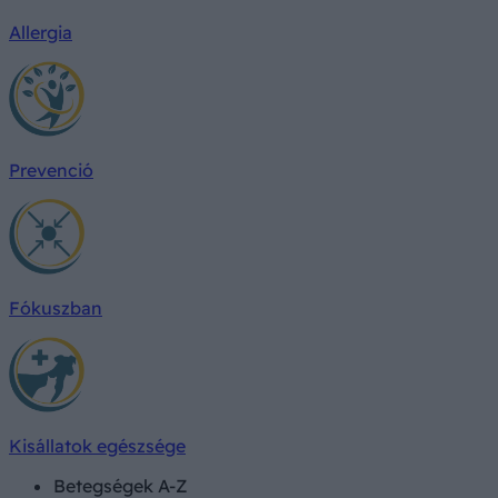
Allergia
Prevenció
Fókuszban
Kisállatok egészsége
Betegségek A-Z