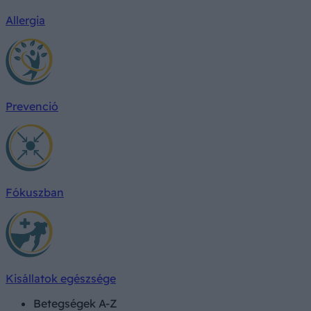
Allergia
Prevenció
Fókuszban
Kisállatok egészsége
Betegségek A-Z