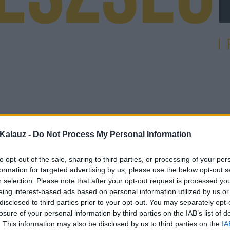
Kalauz -
Do Not Process My Personal Information
to opt-out of the sale, sharing to third parties, or processing of your per
formation for targeted advertising by us, please use the below opt-out s
r selection. Please note that after your opt-out request is processed y
eing interest-based ads based on personal information utilized by us or
disclosed to third parties prior to your opt-out. You may separately opt-
losure of your personal information by third parties on the IAB’s list of
. This information may also be disclosed by us to third parties on the
IA