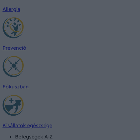
Allergia
Prevenció
Fókuszban
Kisállatok egészsége
Betegségek A-Z