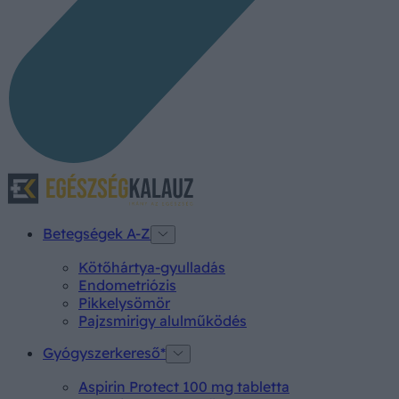
Betegségek A-Z
Kötőhártya-gyulladás
Endometriózis
Pikkelysömör
Pajzsmirigy alulműködés
Gyógyszerkereső*
Aspirin Protect 100 mg tabletta