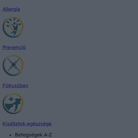
Allergia
Prevenció
Fókuszban
Kisállatok egészsége
Betegségek A-Z