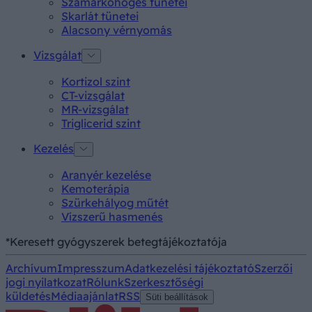
Szamárköhögés tünetei
Skarlát tünetei
Alacsony vérnyomás
Vizsgálat
Kortizol szint
CT-vizsgálat
MR-vizsgálat
Triglicerid szint
Kezelés
Aranyér kezelése
Kemoterápia
Szürkehályog műtét
Vízszerű hasmenés
*Keresett gyógyszerek betegtájékoztatója
Archívum
Impresszum
Adatkezelési tájékoztató
Szerzői
jogi nyilatkozat
Rólunk
Szerkesztőségi
küldetés
Médiaajánlat
RSS
Süti beállítások