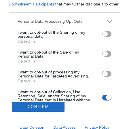
Downstream Participants
that may further disclose it to other
Gyakori vizelés
third parties.
Please note that this website/app uses one or more Google
Personal Data Processing Opt Outs
services and may gather and store information including but
not limited to your visit or usage behaviour. You may click to
I want to opt-out of the Sharing of my
personal data.
grant or deny consent to Google and its third-party tags to
Opted In
use your data for below specified purposes in below Google
consent section.
I want to opt-out of the Sale of my
Personal Data.
Opted In
I want to opt-out of processing my
Personal Data for Targeted Advertising.
Opted In
I want to opt-out of Collection, Use,
Retention, Sale, and/or Sharing of my
Personal Data that Is Unrelated with the
Purposes for which it was collected.
CONFIRM
Opted Out
Google consents
Data Deletion
Data Access
Privacy Policy