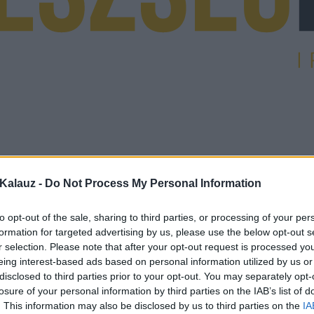
Kalauz -
Do Not Process My Personal Information
to opt-out of the sale, sharing to third parties, or processing of your per
formation for targeted advertising by us, please use the below opt-out s
r selection. Please note that after your opt-out request is processed y
eing interest-based ads based on personal information utilized by us or
disclosed to third parties prior to your opt-out. You may separately opt-
losure of your personal information by third parties on the IAB’s list of
. This information may also be disclosed by us to third parties on the
IA