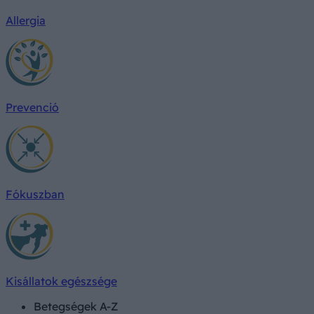
Allergia
Prevenció
Fókuszban
Kisállatok egészsége
Betegségek A-Z