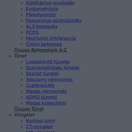
Kötőhártya-gyulladás
Endometriózis
Pikkelysömör
Pajzsmirigy alulműködés
ALS betegség
PCOS
Hisztamin intolerancia
Crohn betegség
Összes Betegségek A-Z
Tünet
Lepkehimlő tünetei
Szamárköhögés tünetei
Skarlát tünetei
Alacsony vérnyomás
Csalánkiütés
Magas vérnyomás
ADHD tünetei
Magas koleszterin
Összes Tünet
Vizsgálat
Kortizol szint
CT-vizsgálat