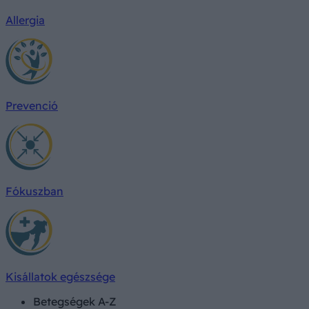
Allergia
Prevenció
Fókuszban
Kisállatok egészsége
Betegségek A-Z