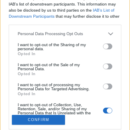
IAB’s list of downstream participants. This information may
also be disclosed by us to third parties on the
IAB’s List of
Betegségek A-Z
Downstream Participants
that may further disclose it to other
Tünet
third parties.
Vizsgálat
Kezelés
Please note that this website/app uses one or more Google
Personal Data Processing Opt Outs
Életmódváltás
services and may gather and store information including but
Kutatás
not limited to your visit or usage behaviour. You may click to
I want to opt-out of the Sharing of my
personal data.
Prevenció
grant or deny consent to Google and its third-party tags to
Opted In
Hírek
use your data for below specified purposes in below Google
Videók
consent section.
I want to opt-out of the Sale of my
Kisállatok egészsége
Personal Data.
Opted In
#allergia
#influenza
#cukorbetegség
I want to opt-out of processing my
#orvosmeteorológia
#vérnyomás
#stroke
#rákbetegség
Personal Data for Targeted Advertising.
#pajzsmirigy
#reflux
#ekcéma
#herpesz
Opted In
Regisztráció
I want to opt-out of Collection, Use,
Retention, Sale, and/or Sharing of my
Personal Data that Is Unrelated with the
Purposes for which it was collected.
CONFIRM
Opted Out
Gyógyszertár