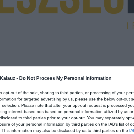
Kalauz -
Do Not Process My Personal Information
to opt-out of the sale, sharing to third parties, or processing of your per
formation for targeted advertising by us, please use the below opt-out s
r selection. Please note that after your opt-out request is processed y
eing interest-based ads based on personal information utilized by us or
disclosed to third parties prior to your opt-out. You may separately opt-
losure of your personal information by third parties on the IAB’s list of
. This information may also be disclosed by us to third parties on the
IA