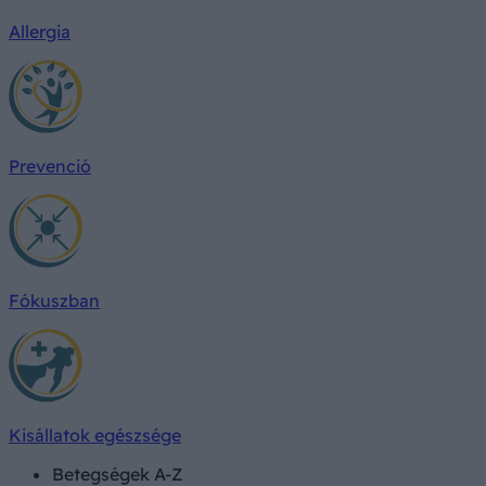
Allergia
Prevenció
Fókuszban
Kisállatok egészsége
Betegségek A-Z