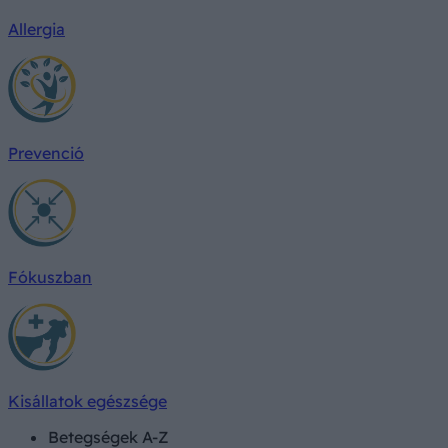
Allergia
Prevenció
Fókuszban
Kisállatok egészsége
Betegségek A-Z