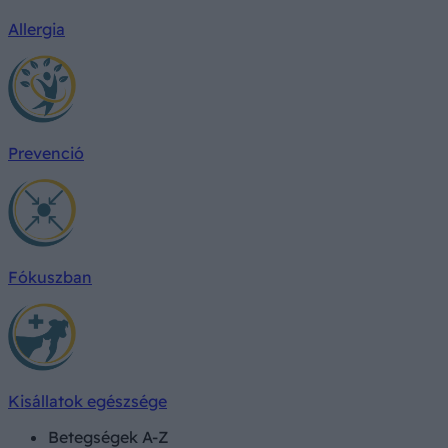
Allergia
Prevenció
Fókuszban
Kisállatok egészsége
Betegségek A-Z