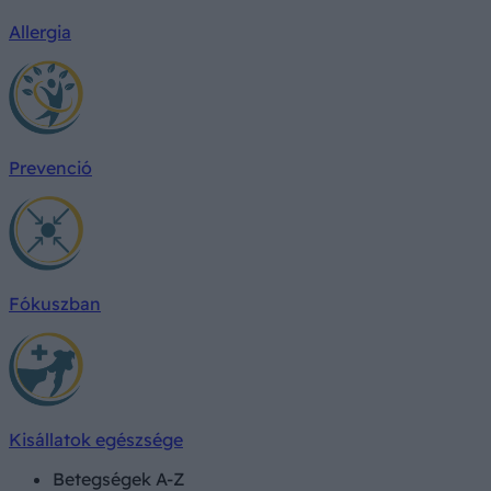
Allergia
Prevenció
Fókuszban
Kisállatok egészsége
Betegségek A-Z