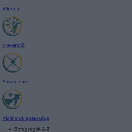
Allergia
Prevenció
Fókuszban
Kisállatok egészsége
Betegségek A-Z