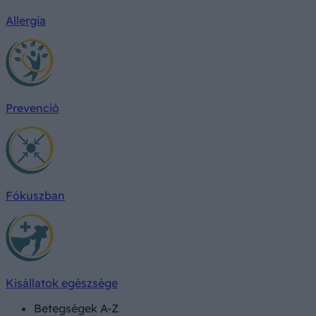
Allergia
Prevenció
Fókuszban
Kisállatok egészsége
Betegségek A-Z