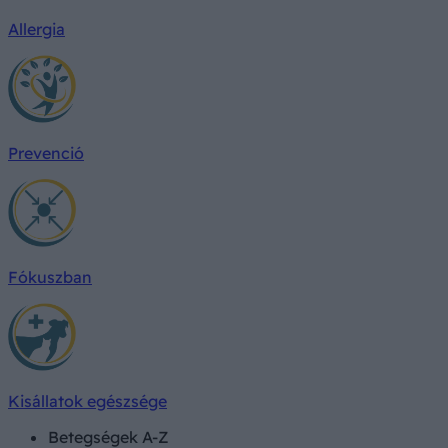
Allergia
Prevenció
Fókuszban
Kisállatok egészsége
Betegségek A-Z